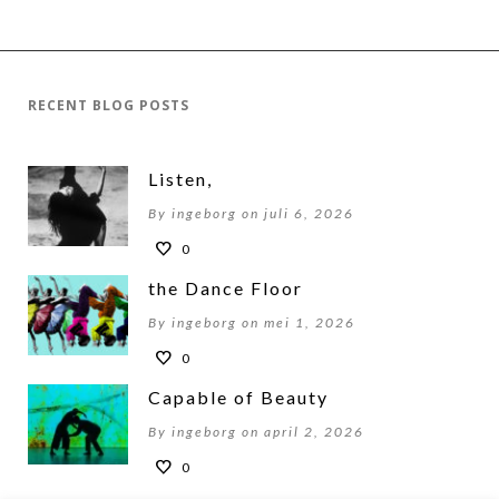
RECENT BLOG POSTS
Listen,
By ingeborg on juli 6, 2026
0
the Dance Floor
By ingeborg on mei 1, 2026
0
Capable of Beauty
By ingeborg on april 2, 2026
0