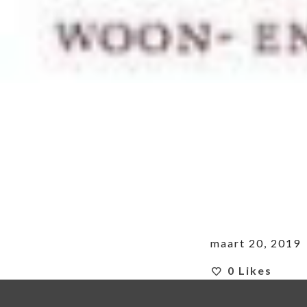
maart 20, 2019
0
Likes