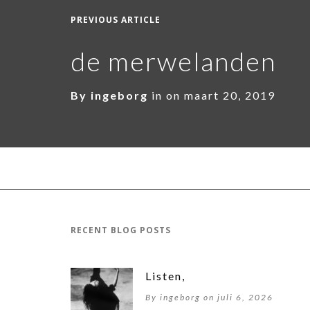
PREVIOUS ARTICLE
de merwelanden
By
ingeborg
in on
maart 20, 2019
RECENT BLOG POSTS
Listen,
By ingeborg on juli 6, 2026