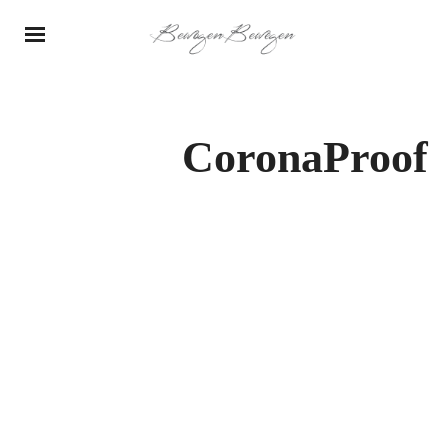
CoronaProof