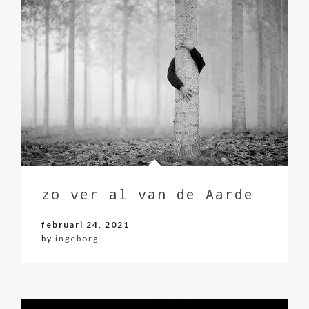
zo ver al van de Aarde
februari 24, 2021
by
ingeborg