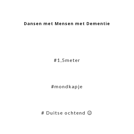
Dansen met Mensen met Dementie
#1,5meter
#mondkapje
# Duitse ochtend 😉