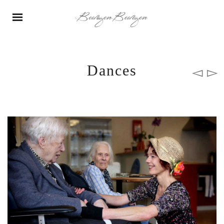
Dances