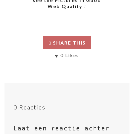
see the Pictures in Good
Web Quality !
SHARE THIS
0
Likes
0 Reacties
Laat een reactie achter