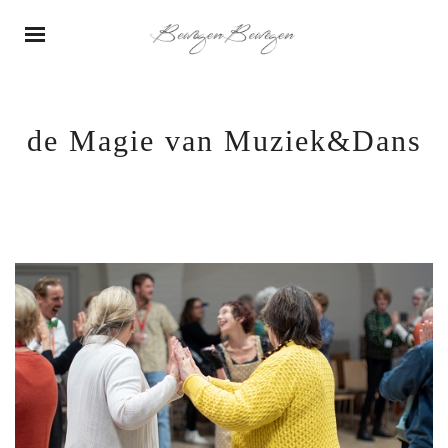
de Magie van Muziek&Dans