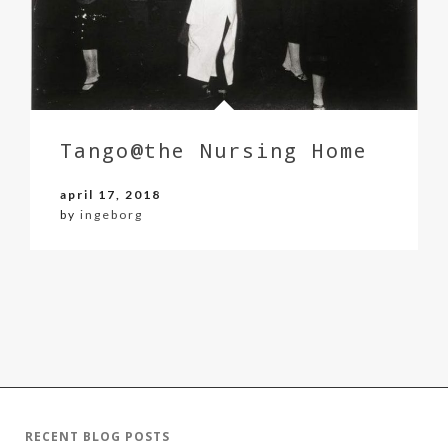
Tango@the Nursing Home
april 17, 2018
by
ingeborg
RECENT BLOG POSTS