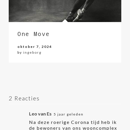
One Move
oktober 7, 2024
by
ingeborg
2 Reacties
Leo van Es
5 jaar geleden
Na deze roerige Corona tijd heb ik
de bewoners van ons wooncomplex