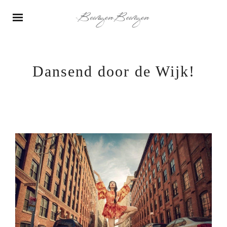
Dansend door de Wijk!