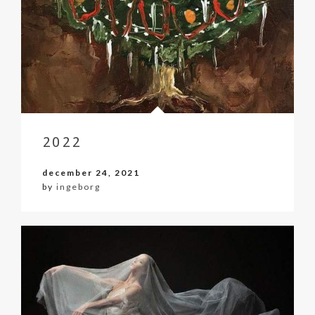
2022
december 24, 2021
by
ingeborg