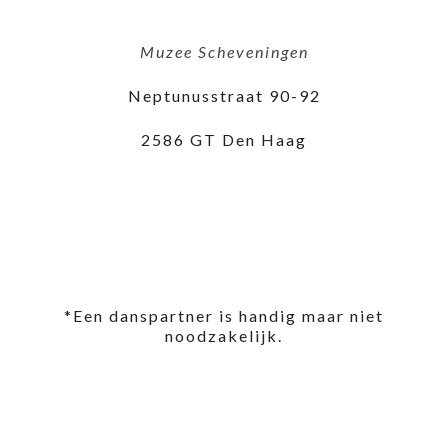
Muzee Scheveningen
Neptunusstraat 90-92
2586 GT Den Haag
*Een danspartner is handig maar niet
noodzakelijk.