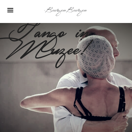
Tango in
Muzee!