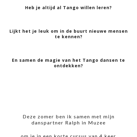
Heb je altijd al Tango willen leren?
Lijkt het je leuk om in de buurt nieuwe mensen
te kennen?
En samen de magie van het Tango dansen te
ontdekken?
Deze zomer ben ik samen met mijn
danspartner Ralph in Muzee
om je in een korte cursus van 4 keer