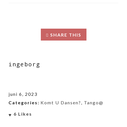
SHARE THIS
ingeborg
juni 6, 2023
Categories:
Komt U Dansen?
,
Tango@
6
Likes