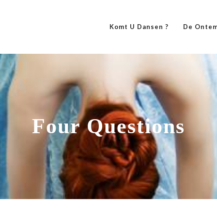
Komt U Dansen ?
De Ontem
Four Questions