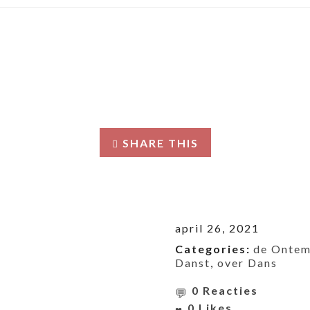
SHARE THIS
april 26, 2021
Categories:
de Ontem
Danst
,
over Dans
0 Reacties
0
Likes