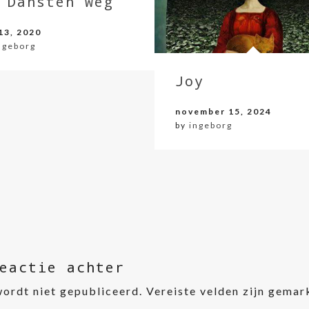
 Dansten Weg
 13, 2020
ngeborg
Joy
november 15, 2024
by
ingeborg
eactie achter
wordt niet gepubliceerd.
Vereiste velden zijn gema