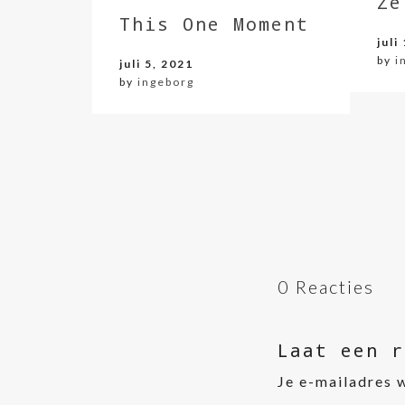
Ze
This One Moment
juli
by
i
juli 5, 2021
by
ingeborg
0 Reacties
Laat een r
Je e-mailadres 