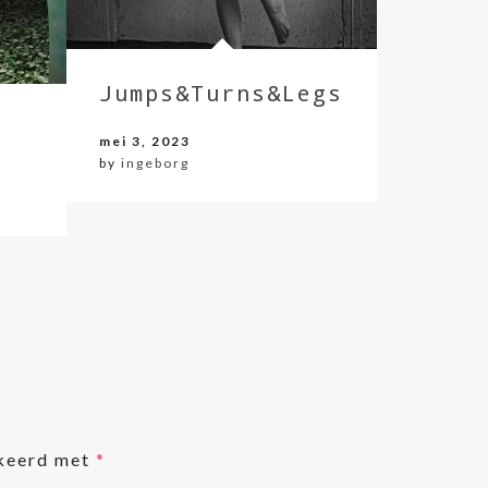
Jumps&Turns&Legs
mei 3, 2023
by
ingeborg
rkeerd met
*