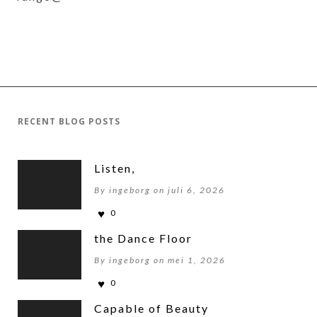
RECENT BLOG POSTS
Listen,
By ingeborg on juli 6, 2026
0
the Dance Floor
By ingeborg on mei 1, 2026
0
Capable of Beauty