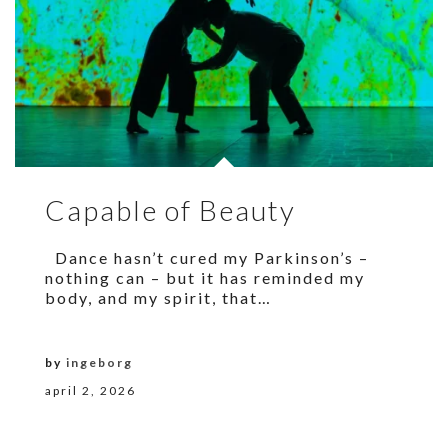
Capable of Beauty
Dance hasn’t cured my Parkinson’s –
nothing can – but it has reminded my
body, and my spirit, that…
by
ingeborg
april 2, 2026