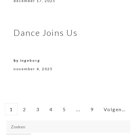
december 17, 2025
Dance Joins Us
by
ingeborg
november 4, 2025
1
2
3
4
5
...
9
Volgende