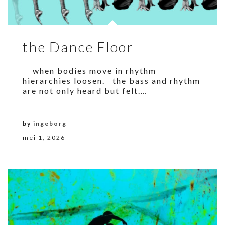
the Dance Floor
when bodies move in rhythm
hierarchies loosen. the bass and rhythm
are not only heard but felt.…
by
ingeborg
mei 1, 2026