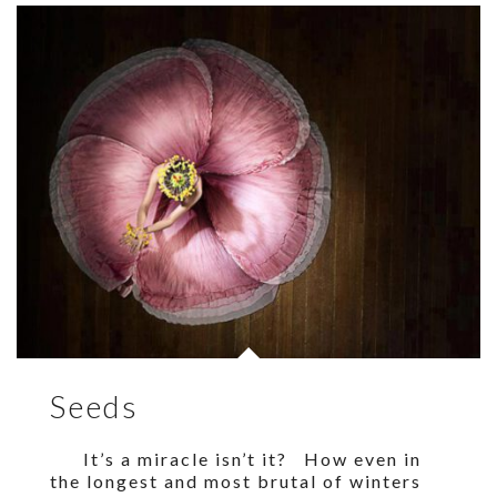
Seeds
It’s a miracle isn’t it? How even in
the longest and most brutal of winters