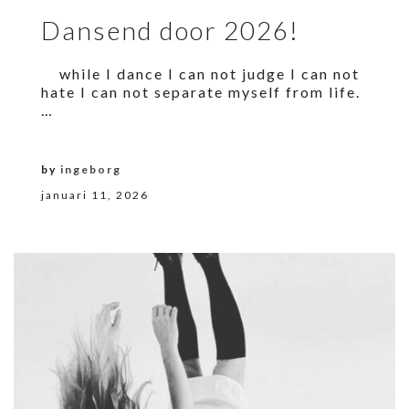
Dansend door 2026!
while I dance I can not judge I can not
hate I can not separate myself from life.
…
by
ingeborg
januari 11, 2026