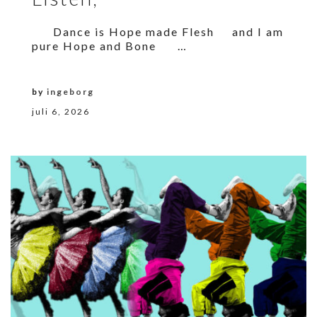
Dance is Hope made Flesh and I am
pure Hope and Bone …
by
ingeborg
juli 6, 2026