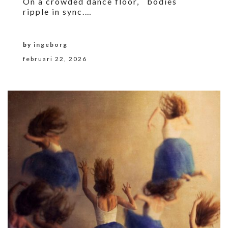
On a crowded dance floor, bodies
ripple in sync.…
by
ingeborg
februari 22, 2026