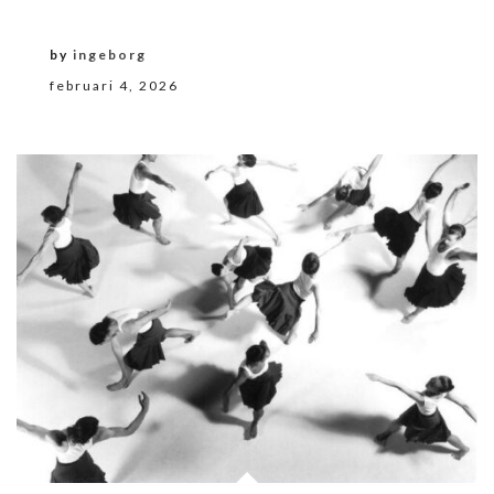
by
ingeborg
februari 4, 2026