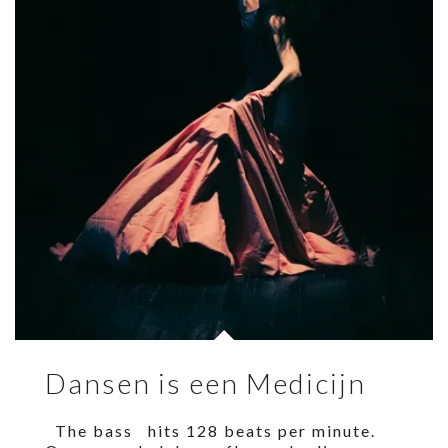
Dansen is een Medicijn
The bass hits 128 beats per minute.