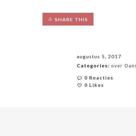
SHARE THIS
augustus 5, 2017
Categories:
over Dan
0 Reacties
0
Likes