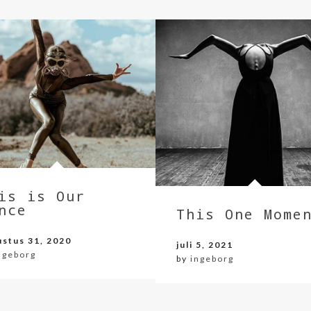
is is Our
nce
This One Mome
ustus 31, 2020
juli 5, 2021
ngeborg
by
ingeborg