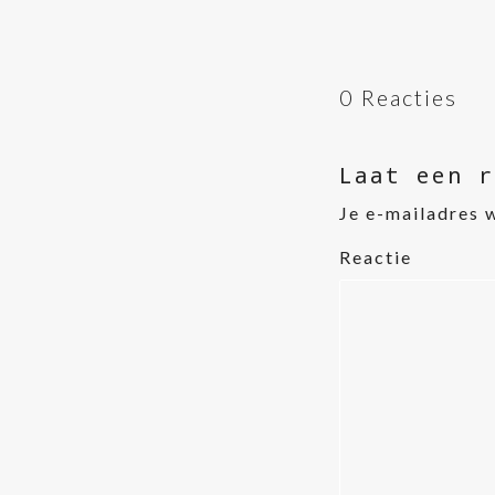
0 Reacties
Laat een r
Je e-mailadres 
Reactie