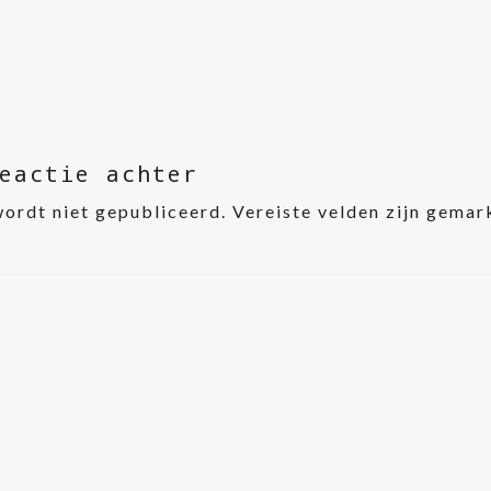
eactie achter
wordt niet gepubliceerd.
Vereiste velden zijn gema