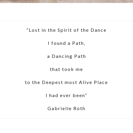
“Lost in the Spirit of the Dance
I found a Path,
a Dancing Path
that took me
to the Deepest most Alive Place
I had ever been”
Gabrielle Roth