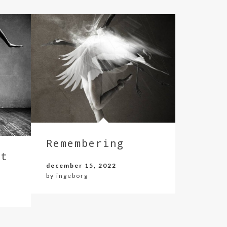
Remembering
nt
december 15, 2022
by
ingeborg