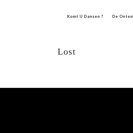
Komt U Dansen ?
De Ontem
Lost