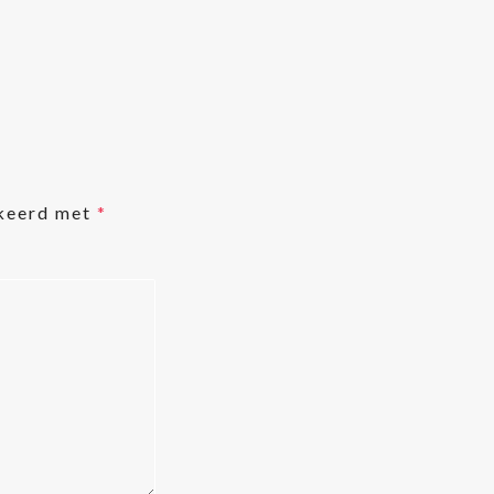
rkeerd met
*