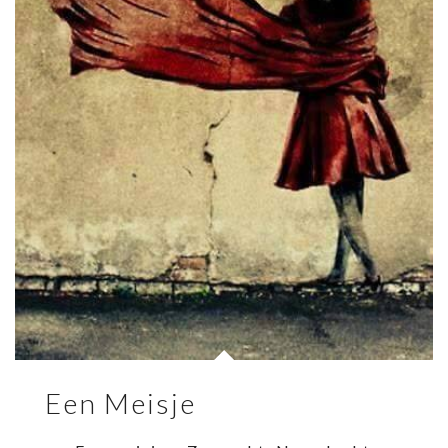
Een Meisje