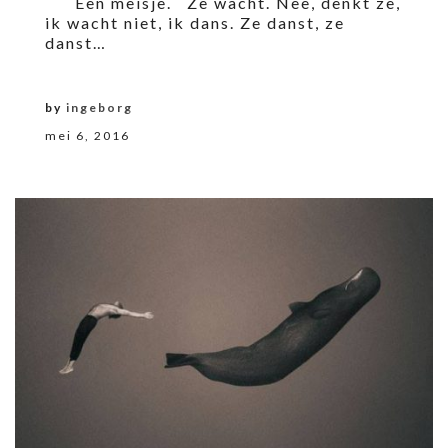
Een meisje. Ze wacht. Nee, denkt ze,
ik wacht niet, ik dans. Ze danst, ze
danst…
by
ingeborg
mei 6, 2016