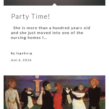
Party Time!
She is more than a hundred years old
and she just moved into one of the
nursing homes I…
by
ingeborg
mei 6, 2016