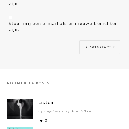
zijn.
Stuur mij een e-mail als er nieuwe berichten
zijn.
RECENT BLOG POSTS
Listen,
By ingeborg on juli 6, 2026
0