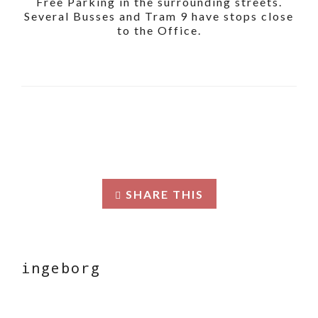
Free Parking in the surrounding streets.
Several Busses and Tram 9 have stops close
to the Office.
SHARE THIS
ingeborg