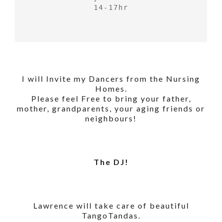
14-17hr

I will Invite my Dancers from the Nursing
Homes.
Please feel Free to bring your father,
mother, grandparents, your aging friends or
neighbours!
The DJ!
Lawrence will take care of beautiful
TangoTandas.