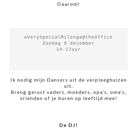
Daarom!
aVerySpecialMilonga@theOffice

Zondag 9 december

14-17uur

Ik nodig mijn Dansers uit de verpleeghuizen
uit.
Breng gerust vaders, moeders, opa’s, oma’s,
vrienden of je buren op leeftijd mee!
De DJ!