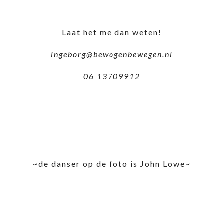
Laat het me dan weten!
ingeborg@bewogenbewegen.nl
06 13709912
~de danser op de foto is John Lowe~