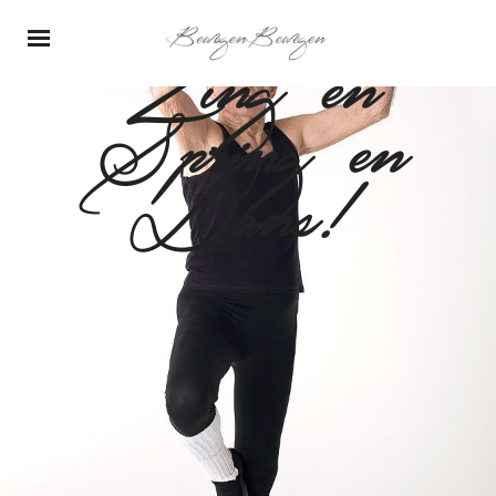
Zing en
Spring en
Dans!