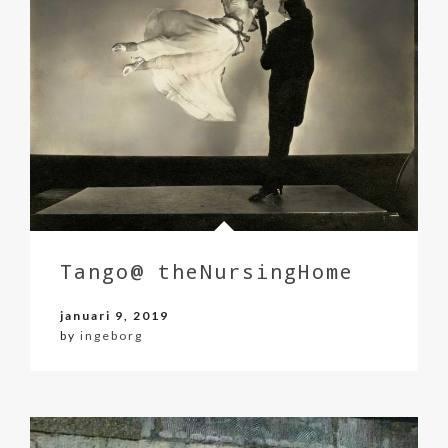
Tango@ theNursingHome
januari 9, 2019
by
ingeborg