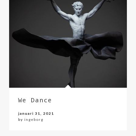
We Dance
januari 31, 2021
by
ingeborg