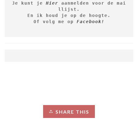
Je kunt je 
Hier
 aanmelden voor de mai
llijst.

Of volg me op
Facebook!

SHARE THIS