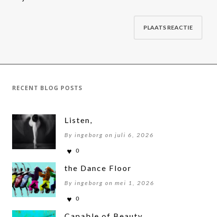
RECENT BLOG POSTS
Listen,
By ingeborg on juli 6, 2026
0
the Dance Floor
By ingeborg on mei 1, 2026
0
Capable of Beauty