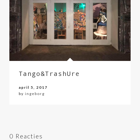
Tango&TrashUre
april 5, 2017
by
ingeborg
0 Reacties