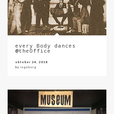
every Body dances
@theOffice
oktober 24, 2018
by
ingeborg