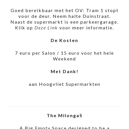
Goed bereikbaar met het OV: Tram 1 stopt
voor de deur. Neem halte Duinstraat.
Naast de supermarkt is een parkeergarage.
Klik op
Deze Link
voor meer informatie.
De Kosten
7 euro per Salon / 15 euro voor het hele
Weekend
Met Dank!
aan Hoogvliet Supermarkten
The MilongaS
A Big Empty Space designed to be a