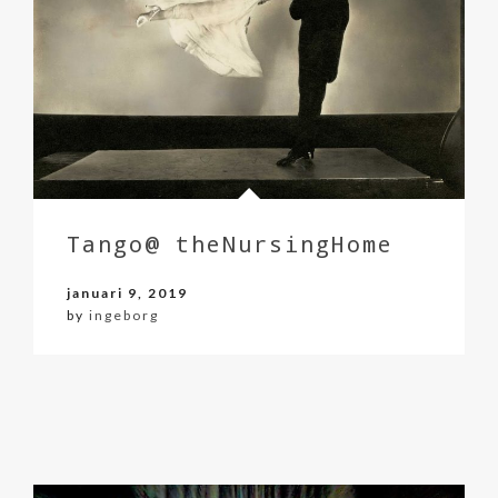
Tango@ theNursingHome
januari 9, 2019
by
ingeborg