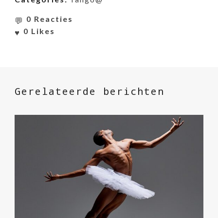
0 Reacties
0
Likes
Gerelateerde berichten