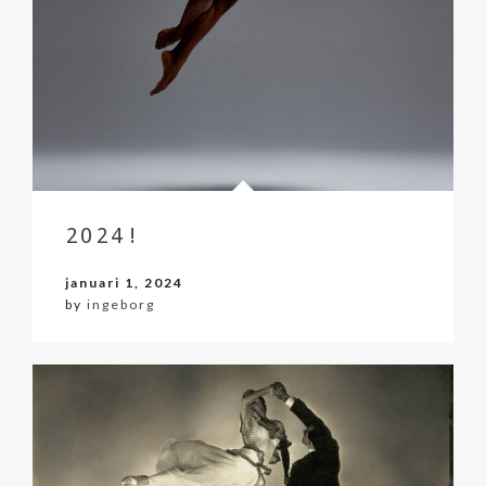
2024!
januari 1, 2024
by
ingeborg