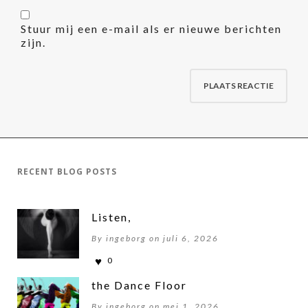
Stuur mij een e-mail als er nieuwe berichten
zijn.
RECENT BLOG POSTS
Listen,
By ingeborg on juli 6, 2026
0
the Dance Floor
By ingeborg on mei 1, 2026