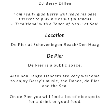
DJ Berry Dillen
I am really glad Berry will leave his base
Utrecht to play his beautiful tandas
~ Traditional with a Touch of Neo ~ at S
ea!
Location
De Pier at Scheveningen Beach/Den Haag
De Pier
De Pier is a public space.
Also non Tango Dancers are very welcome
to enjoy Berry’s music, the Dance, de Pier
and the Sea.
On de Pier you will find a lot of nice spots
for a drink or good food.