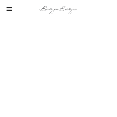
Tango@ De Pier