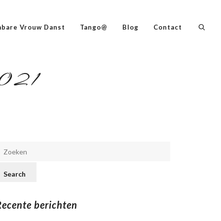
bare Vrouw Danst
Tango@
Blog
Contact
2021
Recente berichten