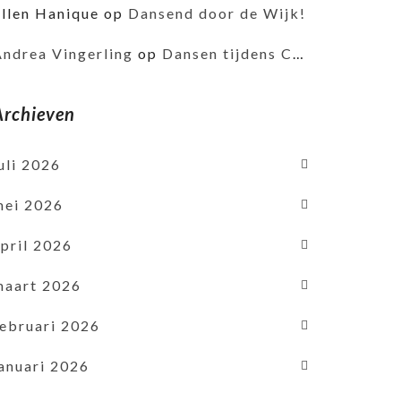
Ellen Hanique
op
Dansend door de Wijk!
Andrea Vingerling
op
Dansen tijdens Corona
Archieven
uli 2026
mei 2026
pril 2026
maart 2026
februari 2026
januari 2026