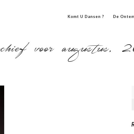
Komt U Dansen ?
De Ontem
hief voor augustus, 