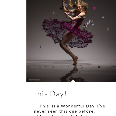
this Day!
This is a Wonderful Day. I’ve
never seen this one before.