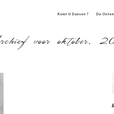
Komt U Dansen ?
De Ontem
chief voor oktober, 2