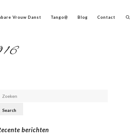
bare Vrouw Danst
Tango@
Blog
Contact
016
Recente berichten