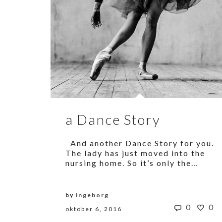
a Dance Story
And another Dance Story for you.
The lady has just moved into the
nursing home. So it’s only the…
by
ingeborg
0
0
oktober 6, 2016