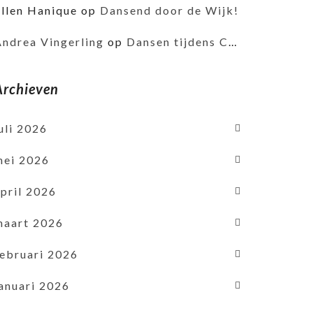
Ellen Hanique
op
Dansend door de Wijk!
Andrea Vingerling
op
Dansen tijdens Corona
Archieven
uli 2026
mei 2026
pril 2026
maart 2026
februari 2026
januari 2026