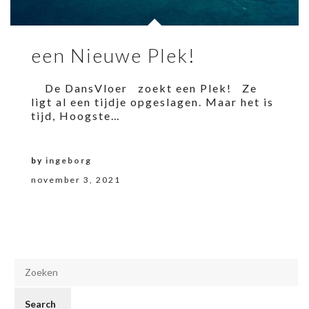
een Nieuwe Plek!
De DansVloer zoekt een Plek! Ze
ligt al een tijdje opgeslagen. Maar het is
tijd, Hoogste…
by
ingeborg
november 3, 2021