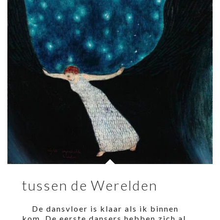
tussen de Werelden
De dansvloer is klaar als ik binnen
kom. De eerste dansers hebben zich al