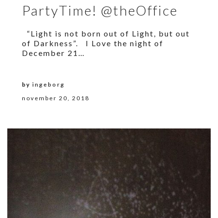
PartyTime! @theOffice
“Light is not born out of Light, but out
of Darkness”. I Love the night of
December 21…
by
ingeborg
november 20, 2018