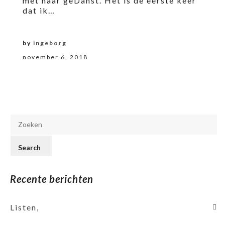
met haar geDanst. Het is de eerste keer
dat ik…
by
ingeborg
november 6, 2018
Recente berichten
Listen,