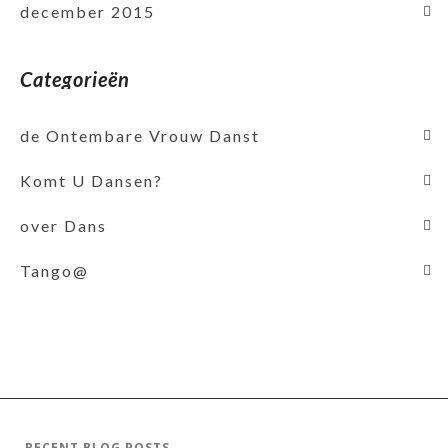
december 2015
Categorieën
de Ontembare Vrouw Danst
Komt U Dansen?
over Dans
Tango@
RECENT BLOG POSTS