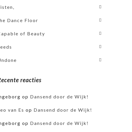
isten,
the Dance Floor
Capable of Beauty
Seeds
Undone
Recente reacties
ingeborg
op
Dansend door de Wijk!
Leo van Es
op
Dansend door de Wijk!
ingeborg
op
Dansend door de Wijk!