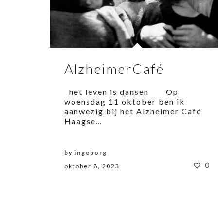
AlzheimerCafé
het leven is dansen Op
woensdag 11 oktober ben ik
aanwezig bij het Alzheimer Café
Haagse…
by
ingeborg
0
oktober 8, 2023