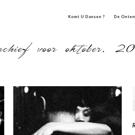
Komt U Dansen ?
De Ontem
hief voor oktober, 