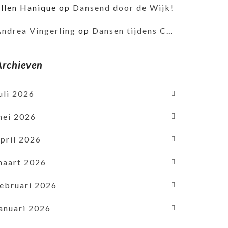
Ellen Hanique
op
Dansend door de Wijk!
Andrea Vingerling
op
Dansen tijdens Corona
Archieven
uli 2026
mei 2026
pril 2026
maart 2026
februari 2026
januari 2026