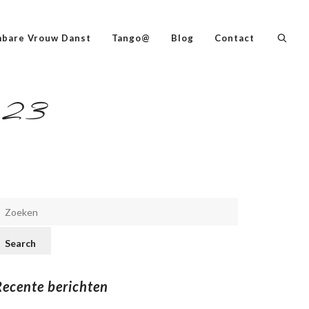
bare Vrouw Danst
Tango@
Blog
Contact
2023
Recente berichten