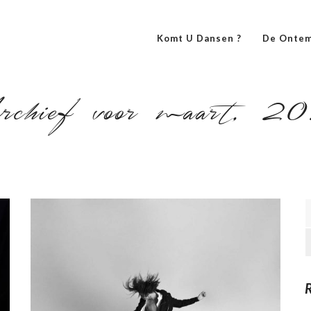
Komt U Dansen ?
De Ontem
chief voor maart, 2