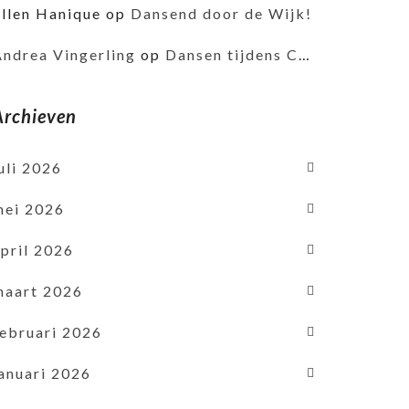
Ellen Hanique
op
Dansend door de Wijk!
Andrea Vingerling
op
Dansen tijdens Corona
Archieven
uli 2026
mei 2026
pril 2026
maart 2026
februari 2026
januari 2026