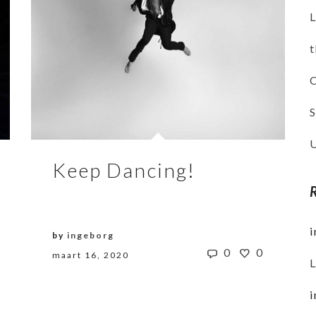
L
Keep Dancing!
by
ingeborg
0
0
maart 16, 2020