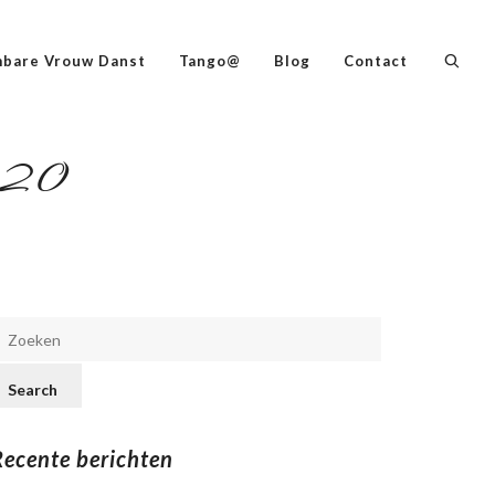
bare Vrouw Danst
Tango@
Blog
Contact
020
Recente berichten