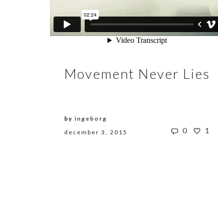
Movement Never Lies
by
ingeborg
0
1
december 3, 2015