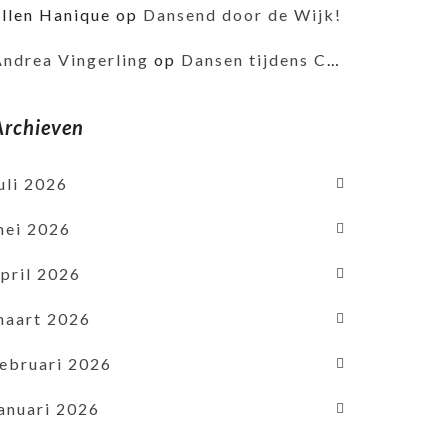
Ellen Hanique
op
Dansend door de Wijk!
Andrea Vingerling
op
Dansen tijdens Corona
Archieven
uli 2026
mei 2026
pril 2026
maart 2026
februari 2026
januari 2026