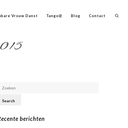
bare Vrouw Danst
Tango@
Blog
Contact
2015
Recente berichten