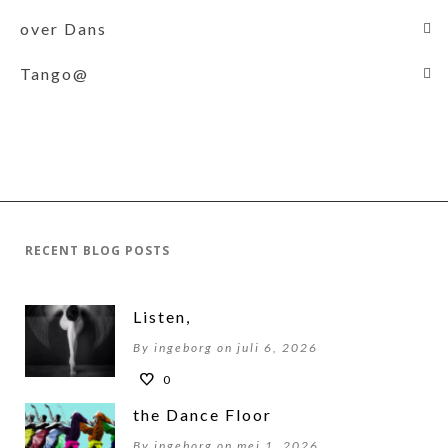
over Dans
Tango@
RECENT BLOG POSTS
Listen,
By ingeborg on juli 6, 2026
0
the Dance Floor
By ingeborg on mei 1, 2026