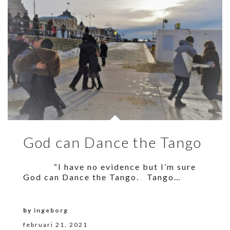
God can Dance the Tango
“I have no evidence but I’m sure
God can Dance the Tango. Tango…
by
ingeborg
februari 21, 2021