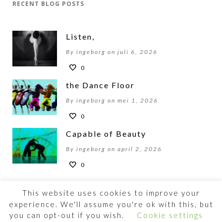
RECENT BLOG POSTS
Listen,
By ingeborg on juli 6, 2026
0
the Dance Floor
By ingeborg on mei 1, 2026
0
Capable of Beauty
By ingeborg on april 2, 2026
0
This website uses cookies to improve your
experience. We'll assume you're ok with this, but
you can opt-out if you wish.
Cookie settings
©2026 BEWOGENBEWEGEN