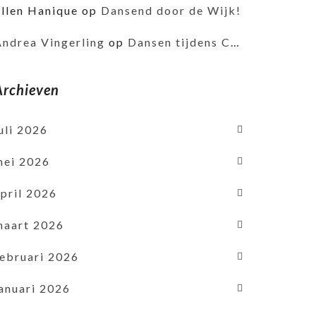
Ellen Hanique
op
Dansend door de Wijk!
Andrea Vingerling
op
Dansen tijdens Corona
Archieven
uli 2026
mei 2026
pril 2026
maart 2026
februari 2026
januari 2026