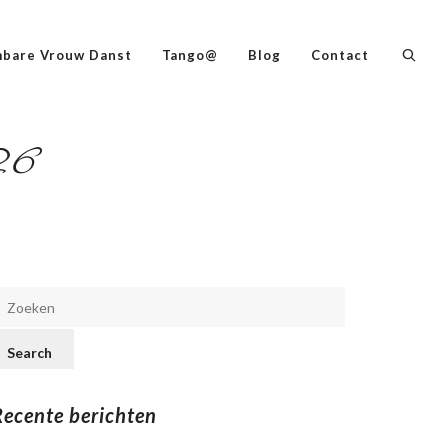
bare Vrouw Danst
Tango@
Blog
Contact
26
Recente berichten