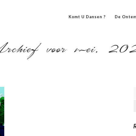
Komt U Dansen ?
De Ontem
rchief voor mei, 20