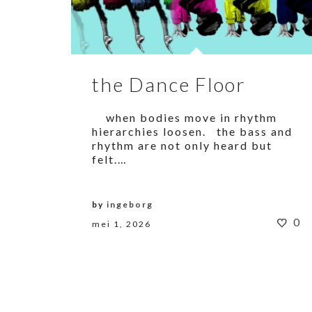
the Dance Floor
when bodies move in rhythm
hierarchies loosen. the bass and
rhythm are not only heard but
felt.…
by
ingeborg
0
mei 1, 2026