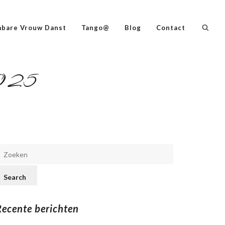
bare Vrouw Danst
Tango@
Blog
Contact
2025
Recente berichten