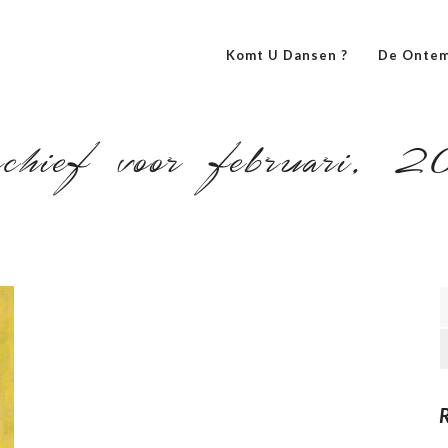
Komt U Dansen ?
De Ontem
hief voor februari, 