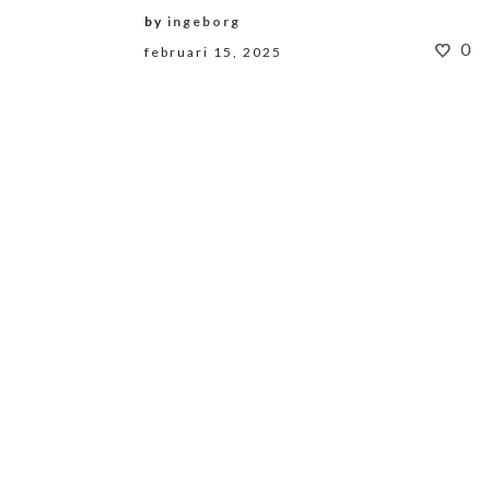
by
ingeborg
0
februari 15, 2025