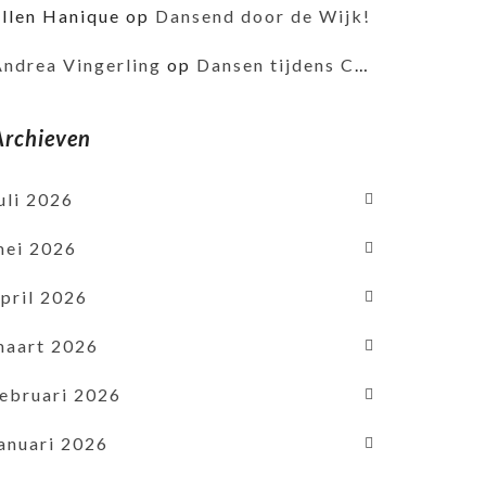
Ellen Hanique
op
Dansend door de Wijk!
Andrea Vingerling
op
Dansen tijdens Corona
Archieven
uli 2026
mei 2026
pril 2026
maart 2026
februari 2026
januari 2026