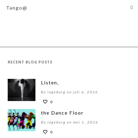
Tango@
RECENT BLOG POSTS
Listen,
By ingeborg on juli 6, 2026
0
the Dance Floor
By ingeborg on mei 1, 2026
0