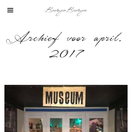
Archief voor april,
2017