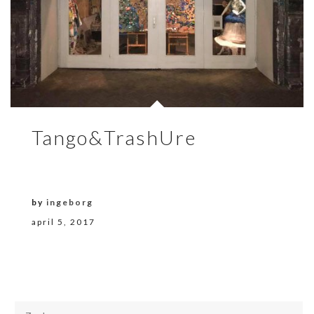
Tango&TrashUre
by
ingeborg
april 5, 2017