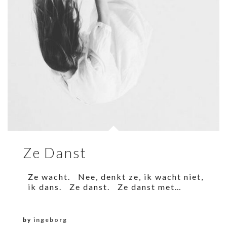
Ze Danst
Ze wacht. Nee, denkt ze, ik wacht niet,
ik dans. Ze danst. Ze danst met…
by
ingeborg