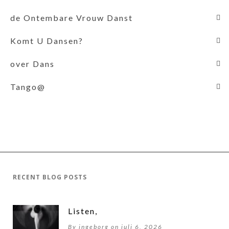
de Ontembare Vrouw Danst
Komt U Dansen?
over Dans
Tango@
RECENT BLOG POSTS
Listen,
By ingeborg on juli 6, 2026