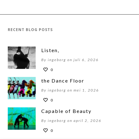
RECENT BLOG POSTS
Listen,
By ingeborg on juli 6, 2026
0
the Dance Floor
By ingeborg on mei 1, 2026
0
Capable of Beauty
By ingeborg on april 2, 2026
0