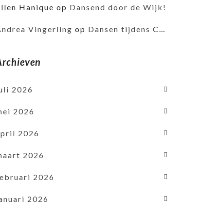
Ellen Hanique
op
Dansend door de Wijk!
Andrea Vingerling
op
Dansen tijdens Corona
Archieven
uli 2026
mei 2026
pril 2026
maart 2026
februari 2026
januari 2026