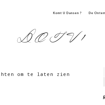
Komt U Dansen ?
De Ontem
DOTV1
chten om te laten zien