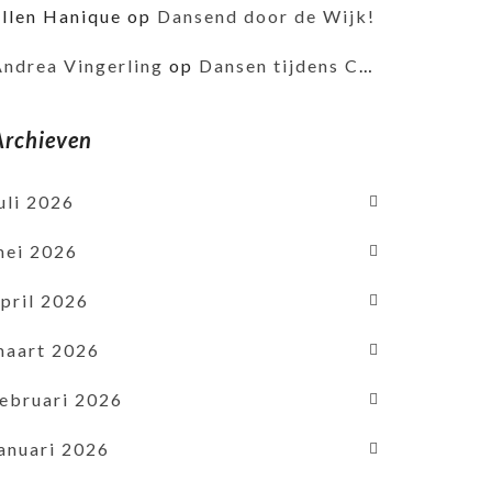
Ellen Hanique
op
Dansend door de Wijk!
Andrea Vingerling
op
Dansen tijdens Corona
Archieven
uli 2026
mei 2026
pril 2026
maart 2026
februari 2026
januari 2026