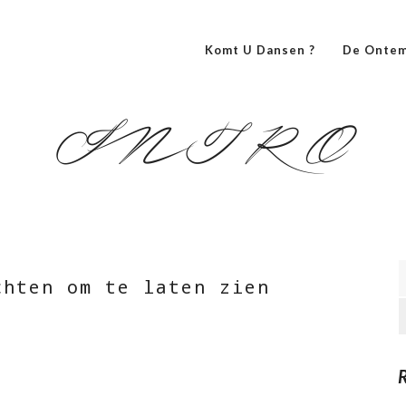
Komt U Dansen ?
De Ontem
INTRO
chten om te laten zien