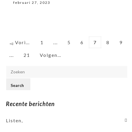
februari 27, 2023
Vorige
1
...
5
6
7
8
9
...
21
Volgende
Recente berichten
Listen,