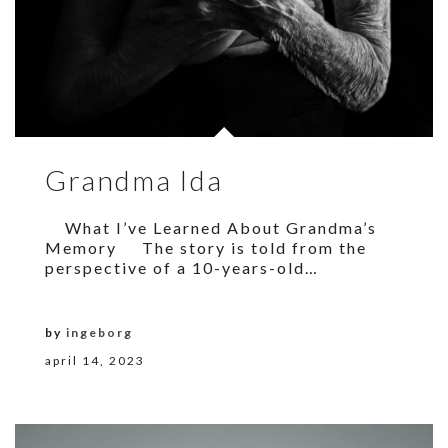
Grandma Ida
What I’ve Learned About Grandma’s
Memory The story is told from the
perspective of a 10-years-old…
by
ingeborg
april 14, 2023