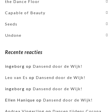
the Dance Floor
Capable of Beauty
Seeds
Undone
Recente reacties
ingeborg
op
Dansend door de Wijk!
Leo van Es
op
Dansend door de Wijk!
ingeborg
op
Dansend door de Wijk!
Ellen Hanique
op
Dansend door de Wijk!
Andrea Vingerling
op
Dansen tijdens Corona