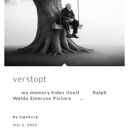
verstopt
my memory hides itself Ralph
Waldo Emerson Picture …
by
ingeborg
mei 2, 2023